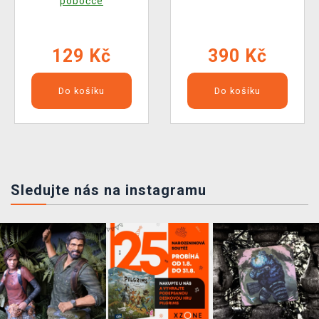
pobočce
129 Kč
390 Kč
Do košíku
Do košíku
Sledujte nás na instagramu