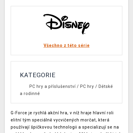
Všechno z této série
KATEGORIE
PC hry a příslušenství
/
PC hry
/
Dětské
a rodinné
G-Force je rychlá akční hra, v níž hraje hlavní roli
elitní tým speciálně vycvičených morčat, která
používají špičkovou technologii a specializují se na