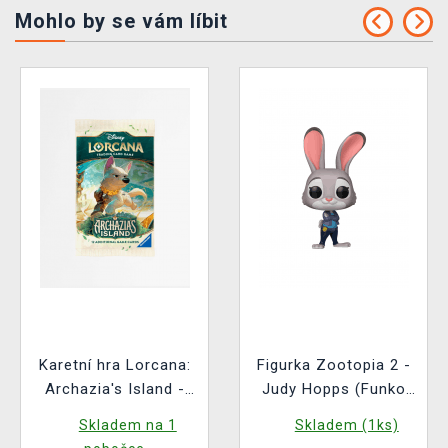
Mohlo by se vám líbit
Karetní hra Lorcana:
Figurka Zootopia 2 -
Archazia's Island -
Judy Hopps (Funko
Booster (12 karet)
POP! Disney 1652)
Skladem na 1
Skladem (1ks)