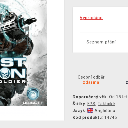
Vyprodáno
Seznam přání
Osobní odběr
zdarma
Doporučený věk
: Od 18 let
Štítky
:
FPS
,
Taktické
Jazyk
:
Angličtina
Kód produktu
: 14745