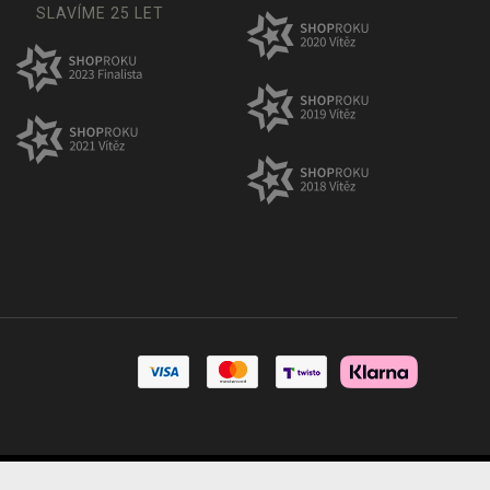
SLAVÍME 25 LET