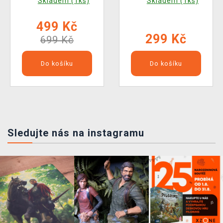
Skladem (1ks)
Skladem (1ks)
499 Kč
299 Kč
699 Kč
Do košíku
Do košíku
Sledujte nás na instagramu