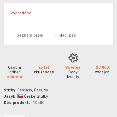
Vyprodáno
Seznam přání
Hlídací pes
Osobní
25 let
8x vítěz
20 000
odběr
zkušeností
Ceny
výdejen
zdarma
kvality
Štítky
:
Fantasy
,
Pseudo
Jazyk
:
České titulky
Kód produktu
: 10500