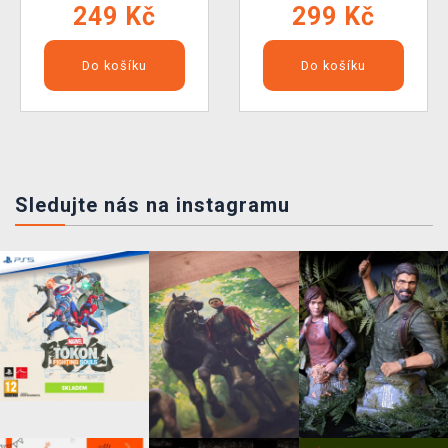
249 Kč
299 Kč
Do košíku
Do košíku
Sledujte nás na instagramu