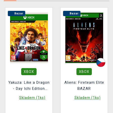
Bazar
Bazar
XBOX
XBOX
Yakuza: Like a Dragon
Aliens: Fireteam Elite
- Day Ichi Edition
BAZAR
BAZAR
Skladem (1ks)
Skladem (1ks)