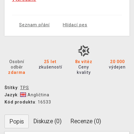
Seznam přání
Hlídací pes
Osobní
25 let
8x vítěz
20 000
odběr
zkušeností
Ceny
výdejen
zdarma
kvality
Štítky
:
TPS
Jazyk
:
Angličtina
Kód produktu
: 16533
Diskuze (0)
Recenze (0)
Popis