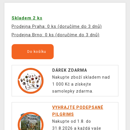
Skladem 2 ks
Prodejna Praha: 0 ks (doručíme do 3 dnů)
Prodejna Brno: 0 ks (doručíme do 3 dnů)
Do košíku
DÁREK ZDARMA
Nakupte zboží skladem nad
1 000 Kč a získejte
samolepky zdarma.
VYHRAJTE PODEPSANÉ
PILGRIMS
Nakupte od 1.8. do
31.8.2026 a každá vaše