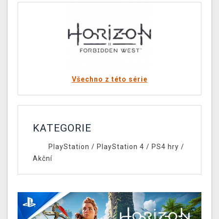
Všechno z této série
KATEGORIE
PlayStation
/
PlayStation 4
/
PS4 hry
/
Akční