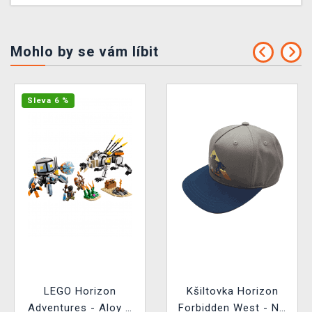
Mohlo by se vám líbit
Sleva 6 %
LEGO Horizon
Kšiltovka Horizon
Adventures - Aloy a
Forbidden West - No