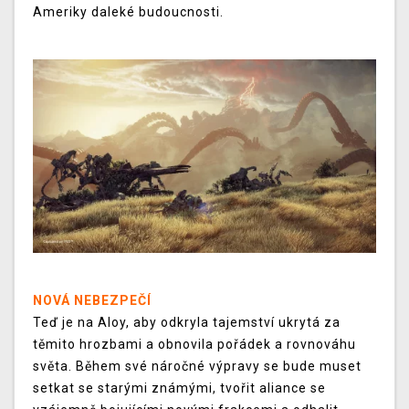
Ameriky daleké budoucnosti.
NOVÁ NEBEZPEČÍ
Teď je na Aloy, aby odkryla tajemství ukrytá za
těmito hrozbami a obnovila pořádek a rovnováhu
světa. Během své náročné výpravy se bude muset
setkat se starými známými, tvořit aliance se