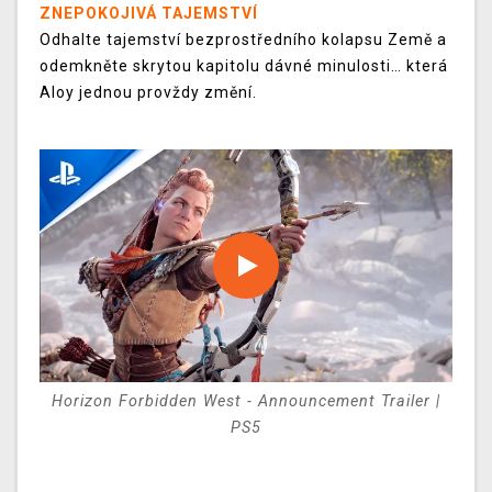
ZNEPOKOJIVÁ TAJEMSTVÍ
Odhalte tajemství bezprostředního kolapsu Země a
odemkněte skrytou kapitolu dávné minulosti… která
Aloy jednou provždy změní.
Horizon Forbidden West - Announcement Trailer |
PS5