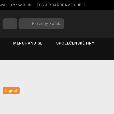
ava
Xzone Klub
TCG & BOARDGAME HUB
Prázdný košík
MERCHANDISE
SPOLEČENSKÉ HRY
s
Digital