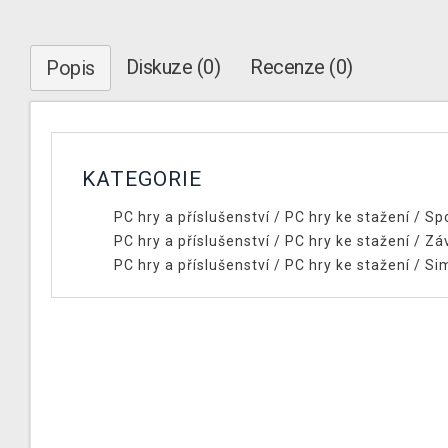
Diskuze (0)
Recenze (0)
Popis
KATEGORIE
PC hry a příslušenství
/
PC hry ke stažení
/
Spo
PC hry a příslušenství
/
PC hry ke stažení
/
Zá
PC hry a příslušenství
/
PC hry ke stažení
/
Si