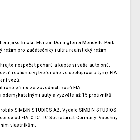
 trati jako Imola, Monza, Donington a Mondello Park
 režim pro začátečníky i ultra realistický režim
rajte nespočet pohárů a kupte si vaše auto snů.
oveň realismu vytvořeného ve spolupráci s týmy FIA
ení vozů.
ahrané přímo ze závodních vozů FIA.
 odemykatelnými auty a vyzvěte až 15 protivníků
robilo SIMBIN STUDIOS AB. Vydalo SIMBIN STUDIOS
licence od FIA-GTC-TC Secretariat Germany. Všechny
dním vlastníkům.