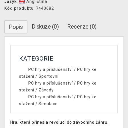
Jazyk
:
Angličtina
Kód produktu
: 7440682
Diskuze (0)
Recenze (0)
Popis
KATEGORIE
PC hry a příslušenství
/
PC hry ke
stažení
/
Sportovní
PC hry a příslušenství
/
PC hry ke
stažení
/
Závody
PC hry a příslušenství
/
PC hry ke
stažení
/
Simulace
Hra, která přinesla revoluci do závodního žánru.