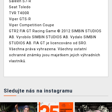
Saleen S7-R
Seat Toledo
TVR T400R
Viper GTS-R
Viper Competition Coupe
GTR2 FIA GT Racing Game © 2012 SIMBIN STUDIOS
AB. Vyrobilo SIMBIN STUDIOS AB. Vydalo SIMBIN
STUDIOS AB. FIA GT je licencováno od SRO.
Všechna práva vyhrazena. Všechny ostatní
ochranné známky jsou majetkem jejich výhradních
vlastníků.
Sledujte nás na instagramu