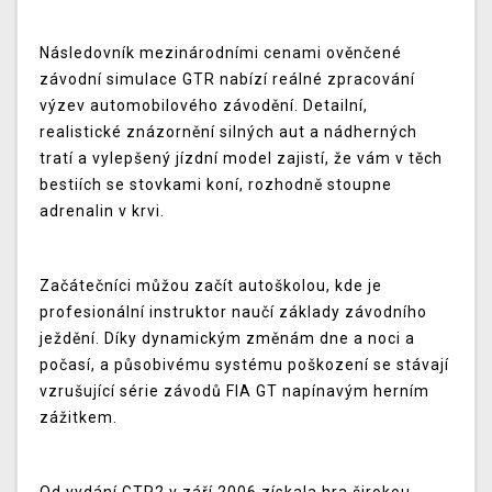
Následovník mezinárodními cenami ověnčené
závodní simulace GTR nabízí reálné zpracování
výzev automobilového závodění. Detailní,
realistické znázornění silných aut a nádherných
tratí a vylepšený jízdní model zajistí, že vám v těch
bestiích se stovkami koní, rozhodně stoupne
adrenalin v krvi.
Začátečníci můžou začít autoškolou, kde je
profesionální instruktor naučí základy závodního
ježdění. Díky dynamickým změnám dne a noci a
počasí, a působivému systému poškození se stávají
vzrušující série závodů FIA GT napínavým herním
zážitkem.