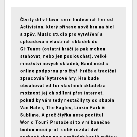
Čtvrtý díl v hlavní sérii hudebních her od
Activision, který přinese nově hru na bicí
a zpěv, Music studio pro vytváření a
uploadování vlastních skladeb do
GHTunes (ostatní hráči je pak mohou
stahovat, nebo jen poslouchat), velké
množství nových skladeb, Band mód s
online podporou pro čtyři hráče a tradiční
zpracování kytarové hry. Hra bude
obsahovat editor vlastních skladeb a
možnost jejich sdílení přes internet,
pokud by vám tedy nestačily ty od skupin
Van Halen, The Eagles, Linkin Park či
Sublime. A proč čtyřka nese podtitul
World Tour? Protože si to v ní konečně
budou moci proti sobě rozdat dvě