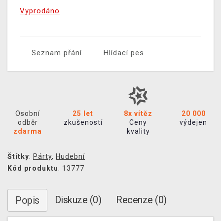
Vyprodáno
Seznam přání
Hlídací pes
Osobní
25 let
8x vítěz
20 000
odběr
zkušeností
Ceny
výdejen
zdarma
kvality
Štítky
:
Párty
,
Hudební
Kód produktu
: 13777
Diskuze (0)
Recenze (0)
Popis