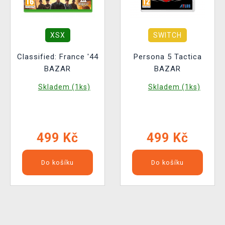
XSX
SWITCH
Classified: France '44
Persona 5 Tactica
BAZAR
BAZAR
Skladem (1ks)
Skladem (1ks)
499 Kč
499 Kč
Do košíku
Do košíku