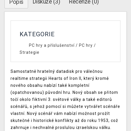
Diskuze (3)
Recenze (0)
Popis
KATEGORIE
PC hry a příslušenství
/
PC hry
/
Strategie
Samostatně hratelný datadisk pro válečnou
realtime strategii Hearts of Iron II, který kromě
nového obsahu nabízí také kompletní
(opatchovanou) původní hru. Nový obsah se přitom
točí okolo fiktivní 3. světové války a také editorů
scénářů, s jehož pomocí si můžete vytvářet scénáře
vlastní. Nový scénář vám nabízí možnost prožít
skutečné i historické konflikty až do roku 1953, což
zahrnuje i nechvalně proslulou izraelskou válku.