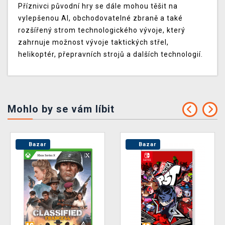
Příznivci původní hry se dále mohou těšit na
vylepšenou AI, obchodovatelné zbraně a také
rozšířený strom technologického vývoje, který
zahrnuje možnost vývoje taktických střel,
helikoptér, přepravních strojů a dalších technologií.
Mohlo by se vám líbit
Bazar
Bazar