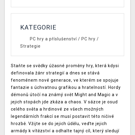
KATEGORIE
PC hry a příslušenství
/
PC hry
/
Strategie
Staňte se svědky úžasné proměny hry, která kdysi
definovala žánr strategií a dnes se stává
fenoménem nové generace, ve kterém se spojuje
fantazie s úchvatnou grafikou a hratelností. Hordy
démonů útočí na známý svět Might and Magic a v
jejich stopách jde zkáza a chaos. V sázce je osud
celého světa a hrdinové ze všech možných
legendárních frakcí se musí postavit této ničivé
hrozbě. Vžijte se do jejich údělu, veďte jejich
armády k vítězství a odhalte tajný cíl, který sledují