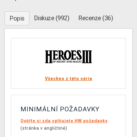
Diskuze (992)
Recenze (36)
Popis
Všechno z této série
MINIMÁLNÍ POŽADAVKY
Ověřte si zda splňujete HW požadavky
(stránka v angličtině)