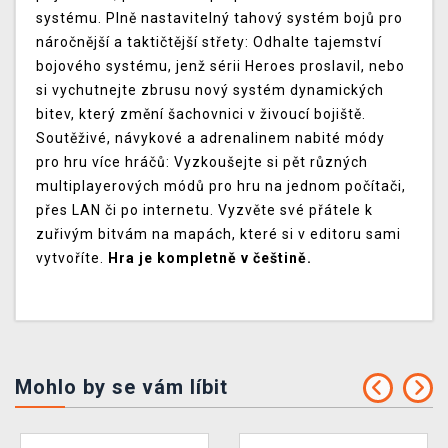
systému. Plně nastavitelný tahový systém bojů pro
náročnější a taktičtější střety: Odhalte tajemství
bojového systému, jenž sérii Heroes proslavil, nebo
si vychutnejte zbrusu nový systém dynamických
bitev, který změní šachovnici v živoucí bojiště.
Soutěživé, návykové a adrenalinem nabité módy
pro hru více hráčů: Vyzkoušejte si pět různých
multiplayerových módů pro hru na jednom počítači,
přes LAN či po internetu. Vyzvěte své přátele k
zuřivým bitvám na mapách, které si v editoru sami
vytvoříte.
Hra je kompletně v češtině.
Mohlo by se vám líbit