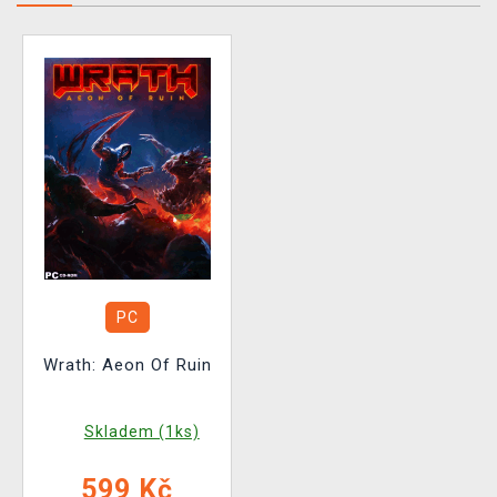
PC
Wrath: Aeon Of Ruin
Skladem (1ks)
599 Kč