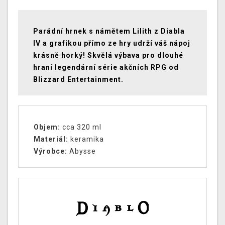
Parádní hrnek s námětem Lilith z Diabla
IV a grafikou přímo ze hry udrží váš nápoj
krásně horký! Skvělá výbava pro dlouhé
hraní legendární série akčních RPG od
Blizzard Entertainment.
Objem:
cca 320 ml
Materiál:
keramika
Výrobce:
Abysse