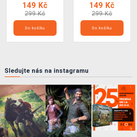
149 Kč
149 Kč
299 Kč
299 Kč
Do košíku
Do košíku
Sledujte nás na instagramu