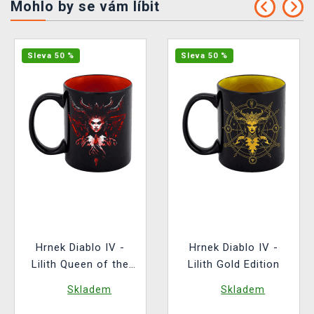
Mohlo by se vám líbit
Sleva 50 %
Sleva 50 %
Hrnek Diablo IV -
Hrnek Diablo IV -
Lilith Queen of the
Lilith Gold Edition
Succubi
Skladem
Skladem