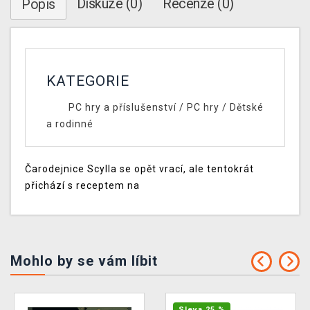
Diskuze (0)
Recenze (0)
Popis
KATEGORIE
PC hry a příslušenství
/
PC hry
/
Dětské
a rodinné
Čarodejnice Scylla se opět vrací, ale tentokrát
přichází s receptem na
Mohlo by se vám líbit
Sleva 25 %