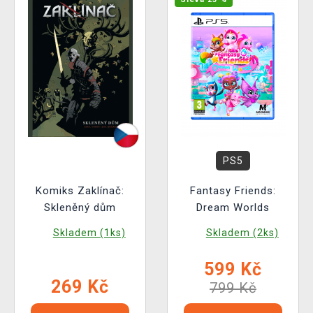
PS5
Komiks Zaklínač:
Fantasy Friends:
Skleněný dům
Dream Worlds
Skladem (1ks)
Skladem (2ks)
599 Kč
269 Kč
799 Kč