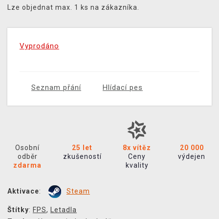
Lze objednat max. 1 ks na zákazníka.
Vyprodáno
Seznam přání
Hlídací pes
Osobní
25 let
8x vítěz
20 000
odběr
zkušeností
Ceny
výdejen
zdarma
kvality
Aktivace
:
Steam
Štítky
:
FPS
,
Letadla