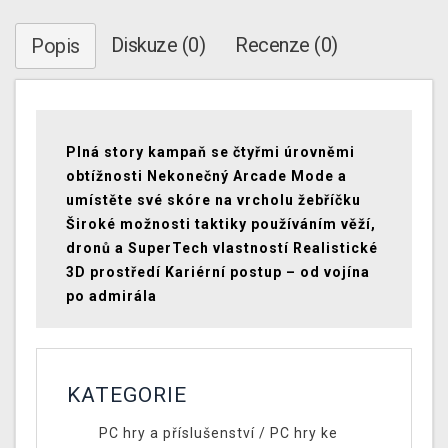
Diskuze (0)
Recenze (0)
Popis
Plná story kampaň se čtyřmi úrovněmi
obtížnosti Nekonečný Arcade Mode a
umístěte své skóre na vrcholu žebříčku
Široké možnosti taktiky používáním věží,
dronů a SuperTech vlastností Realistické
3D prostředí Kariérní postup – od vojína
po admirála
KATEGORIE
PC hry a příslušenství
/
PC hry ke