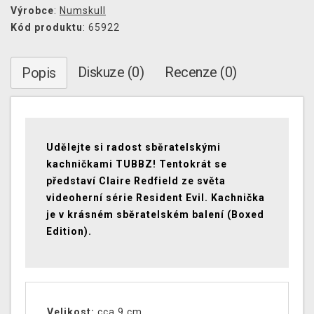
Výrobce
:
Numskull
Kód produktu
: 65922
Diskuze (0)
Recenze (0)
Popis
Udělejte si radost sběratelskými
kachničkami TUBBZ! Tentokrát se
představí Claire Redfield ze světa
videoherní série Resident Evil. Kachnička
je v krásném sběratelském balení (Boxed
Edition).
Velikost:
cca 9 cm