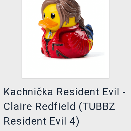
DOPRAVA
XZONE KLUB
TCG & BOARDGAME HUB
VÝKUP HER (BAZAR)
Kachnička Resident Evil -
Claire Redfield (TUBBZ
Resident Evil 4)