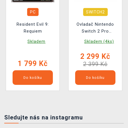
PC
SWITCH2
Resident Evil 9:
Ovladač Nintendo
Requiem
Switch 2 Pro
Controller - Resident
Skladem
Skladem (4ks)
Evil: Requiem Edition
2 299 Kč
1 799 Kč
2 399 Kč
Do košíku
Do košíku
Sledujte nás na instagramu