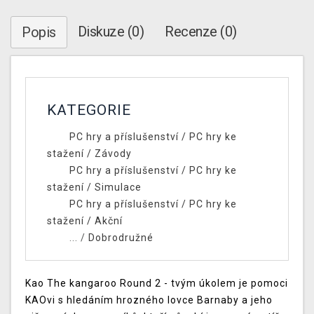
Diskuze (0)
Recenze (0)
Popis
KATEGORIE
PC hry a příslušenství
/
PC hry ke
stažení
/
Závody
PC hry a příslušenství
/
PC hry ke
stažení
/
Simulace
PC hry a příslušenství
/
PC hry ke
stažení
/
Akční
... /
Dobrodružné
Kao The kangaroo Round 2 - tvým úkolem je pomoci
KAOvi s hledáním hrozného lovce Barnaby a jeho