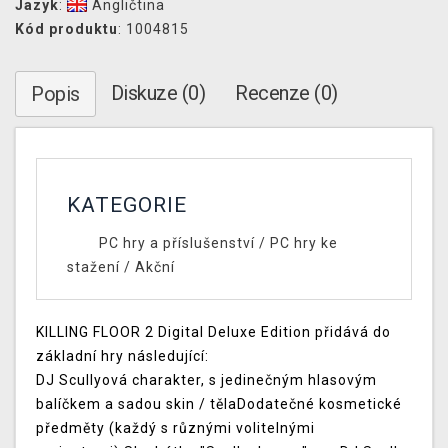
Jazyk
:
Angličtina
Kód produktu
: 1004815
Diskuze (0)
Recenze (0)
Popis
KATEGORIE
PC hry a příslušenství
/
PC hry ke
stažení
/
Akční
KILLING FLOOR 2 Digital Deluxe Edition přidává do
základní hry následující:
DJ Scullyová charakter, s jedinečným hlasovým
balíčkem a sadou skin / tělaDodatečné kosmetické
předměty (každý s různými volitelnými