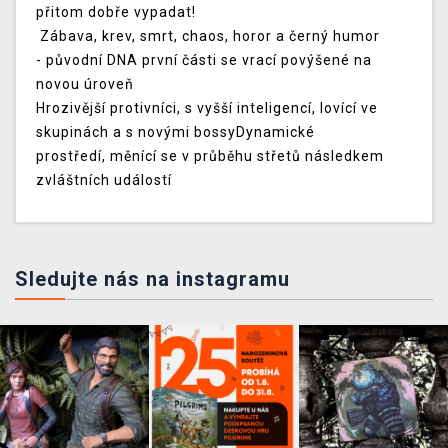
přitom dobře vypadat!
Zábava, krev, smrt, chaos, horor a černý humor
- původní DNA první části se vrací povýšené na
novou úroveň
Hrozivější protivníci, s vyšší inteligencí, lovící ve
skupinách a s novými bossyDynamické
prostředí, měnící se v průběhu střetů následkem
zvláštních událostí
Sledujte nás na instagramu