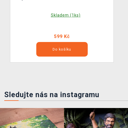
Skladem (1ks)
599 Kč
Do košíku
Sledujte nás na instagramu