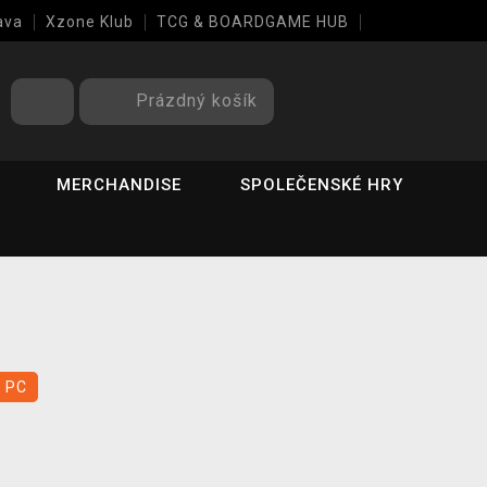
ava
Xzone Klub
TCG & BOARDGAME HUB
Prázdný košík
MERCHANDISE
SPOLEČENSKÉ HRY
PC