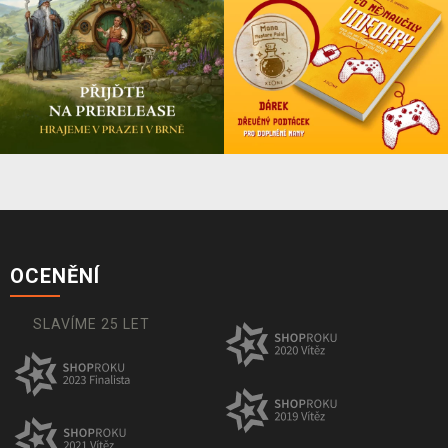
OCENĚNÍ
SLAVÍME 25 LET