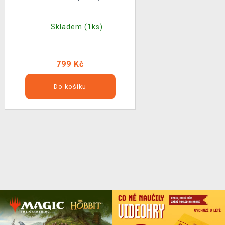
Skladem (1ks)
799 Kč
Do košíku