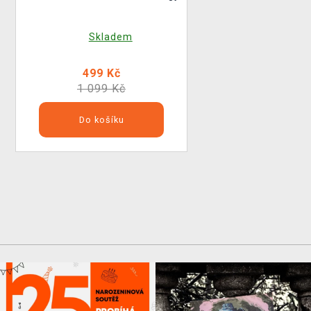
Skladem
499 Kč
1 099 Kč
Do košíku