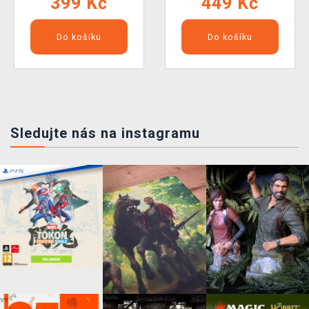
399 Kč
449 Kč
Do košíku
Do košíku
Sledujte nás na instagramu