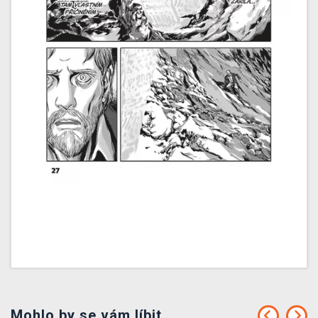
Mohlo by se vám líbit