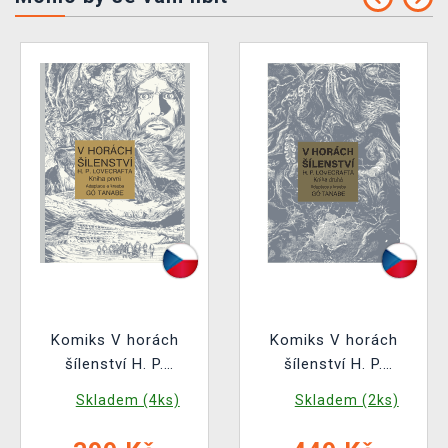
Komiks V horách
Komiks V horách
šílenství H. P.
šílenství H. P.
Lovecrafta 1
Lovecrafta 2
Skladem (4ks)
Skladem (2ks)