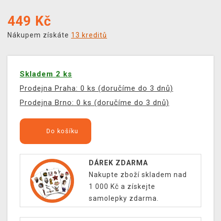
449
Kč
Nákupem získáte
13 kreditů
Skladem 2 ks
Prodejna Praha: 0 ks (doručíme do 3 dnů)
Prodejna Brno: 0 ks (doručíme do 3 dnů)
Do košíku
DÁREK ZDARMA
Nakupte zboží skladem nad
1 000 Kč a získejte
samolepky zdarma.