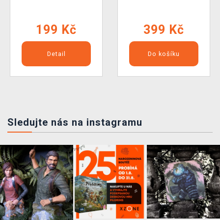
199 Kč
399 Kč
Detail
Do košíku
Sledujte nás na instagramu