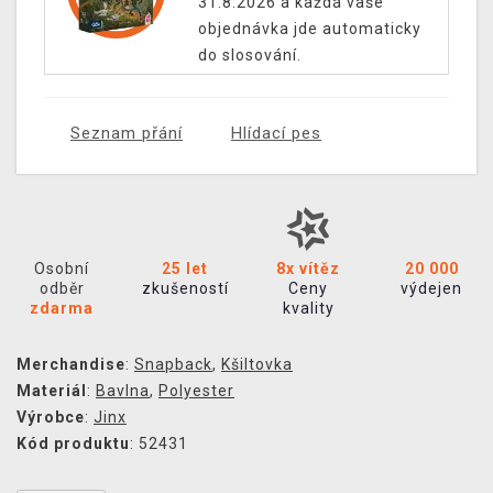
31.8.2026 a každá vaše
objednávka jde automaticky
do slosování.
Seznam přání
Hlídací pes
Osobní
25 let
8x vítěz
20 000
odběr
zkušeností
Ceny
výdejen
zdarma
kvality
Merchandise
:
Snapback
,
Kšiltovka
Materiál
:
Bavlna
,
Polyester
Výrobce
:
Jinx
Kód produktu
: 52431