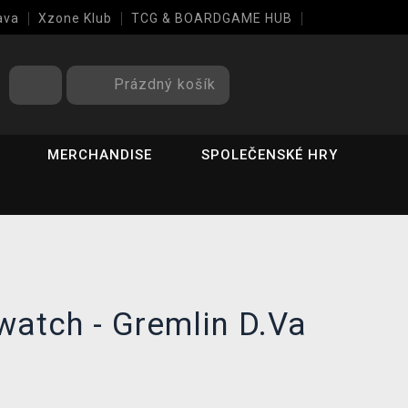
ava
Xzone Klub
TCG & BOARDGAME HUB
Prázdný košík
MERCHANDISE
SPOLEČENSKÉ HRY
watch - Gremlin D.Va