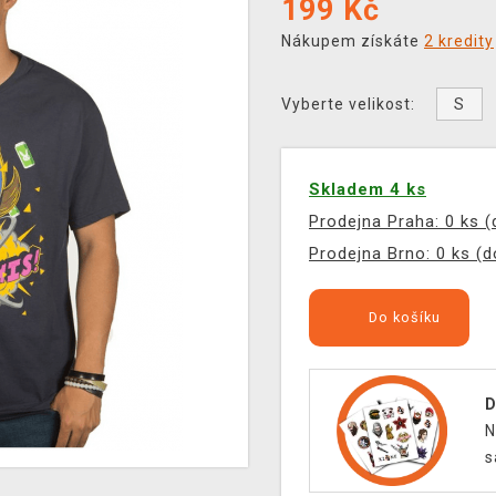
199
Kč
Nákupem získáte
2 kredity
S
Vyberte velikost:
Skladem 4 ks
Prodejna Praha: 0 ks 
Prodejna Brno: 0 ks (
Do košíku
D
N
s