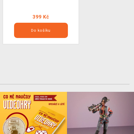
399 Kč
Do košíku