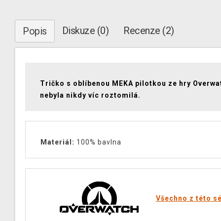
Diskuze (0)
Recenze (2)
Popis
Tričko s oblíbenou MEKA pilotkou ze hry Overwa
nebyla nikdy víc roztomilá.
Materiál:
100% bavlna
Všechno z této sé