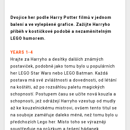
Dvojice her podle Harry Potter filmů v jednom
balení a ve vylepšené grafice. Zažijte Harryho
příběh v kostičkové podobě a nezaměnitelným
LEGO humorem.
YEARS 1-4
Hrajte za Harryho a desítky dalších známých
postaviček, podobně jako tomu bylo u populárních
her LEGO Star Wars nebo LEGO Batman. Každá
postava má své zvláštnosti a dovednosti, od létání
na koštěti, až po rozsáhlou paletu magických
schopností. Postupem času se učíte nová kouzla a
schopnosti, jež odrážejí Harryho vzestup od mudly
až ke kouzelnickému mistrovi, ovšem tento titul se
na souboje zaměřuje daleko méně, než tomu bylo u
předchozích Lego her. Místo toho se výrazněji
soustřeďuje na průzkum a řešení hádanek.