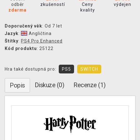
odběr
zkušeností
Ceny
výdejen
zdarma
kvality
Doporučený věk
: Od 7 let
Jazyk
:
Angličtina
Štítky
:
PS4 Pro Enhanced
Kód produktu
: 25122
Hra také dostupná pro:
PS5
SWITCH
Diskuze (0)
Recenze (1)
Popis