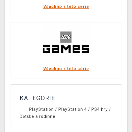
Všechno z této série
Všechno z této série
KATEGORIE
PlayStation
/
PlayStation 4
/
PS4 hry
/
Dětské a rodinné