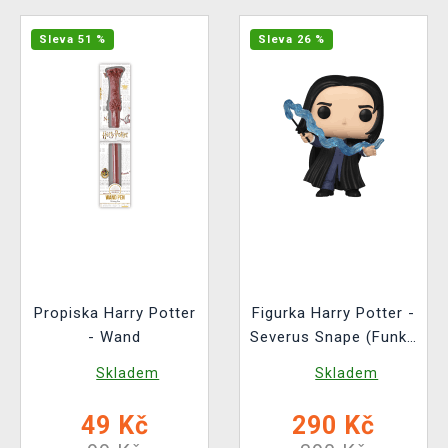
Sleva 51 %
Sleva 26 %
Propiska Harry Potter
Figurka Harry Potter -
- Wand
Severus Snape (Funko
POP! Harry Potter
Skladem
Skladem
195)
49 Kč
290 Kč