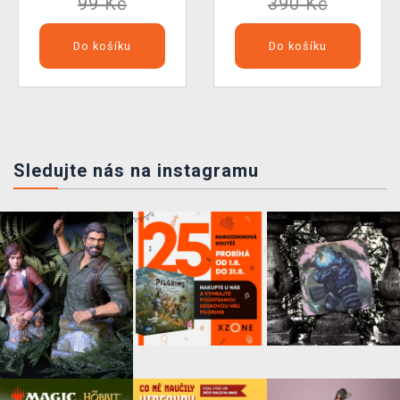
99 Kč
390 Kč
Do košíku
Do košíku
Sledujte nás na instagramu