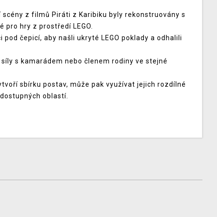
cény z filmů Piráti z Karibiku byly rekonstruovány s
 pro hry z prostředí LEGO.
 pod čepicí, aby našli ukryté LEGO poklady a odhalili
 síly s kamarádem nebo členem rodiny ve stejné
tvoří sbírku postav, může pak využívat jejich rozdílné
edostupných oblastí.