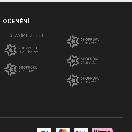
OCENĚNÍ
SLAVÍME 25 LET