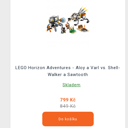
LEGO Horizon Adventures - Aloy a Varl vs. Shell-
Walker a Sawtooth
Skladem
799 Kč
849 Kč
Do košíku