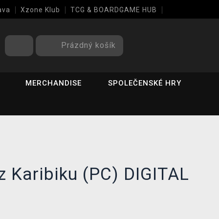
ava
Xzone Klub
TCG & BOARDGAME HUB
Prázdný košík
MERCHANDISE
SPOLEČENSKÉ HRY
 z Karibiku (PC) DIGITAL