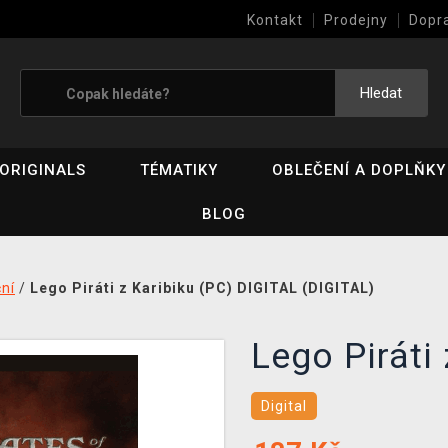
Kontakt
Prodejny
Dopr
Výkup her (bazar)
Hledat
ORIGINALS
TÉMATIKY
OBLEČENÍ A DOPLŇKY
BLOG
ní
/
Lego Piráti z Karibiku (PC) DIGITAL (DIGITAL)
Lego Piráti
Digital