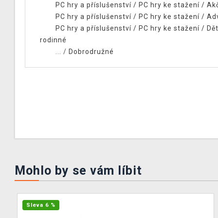
PC hry a příslušenství
/
PC hry ke stažení
/
Ak
PC hry a příslušenství
/
PC hry ke stažení
/
Ad
PC hry a příslušenství
/
PC hry ke stažení
/
Dět
rodinné
... /
Dobrodružné
Mohlo by se vám líbit
Sleva 6 %