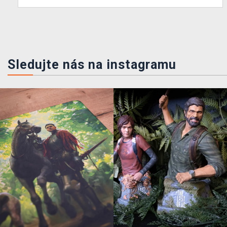
Sledujte nás na instagramu