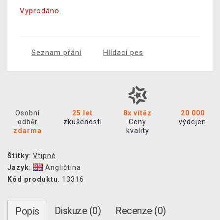
Vyprodáno
Seznam přání
Hlídací pes
Osobní
25 let
8x vítěz
20 000
odběr
zkušeností
Ceny
výdejen
zdarma
kvality
Štítky
:
Vtipné
Jazyk
:
Angličtina
Kód produktu
: 13316
Diskuze (0)
Recenze (0)
Popis