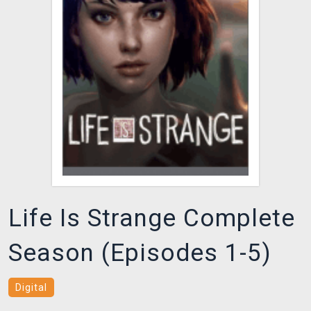
DOPRAVA
XZONE KLUB
TCG & BOARDGAME HUB
VÝKUP HER (BAZAR)
Life Is Strange Complete
Season (Episodes 1-5)
Digital