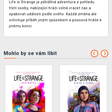
Life is Strange je pětidílná adventura z pohledu
třetí osoby, nabízející hráči volně vracet čas a
opakovat události podle svého. Každá změna ale
ovlivňuje příběh jiným způsobem a posouvá hráče k
jinému konci.
Mohlo by se vám líbit