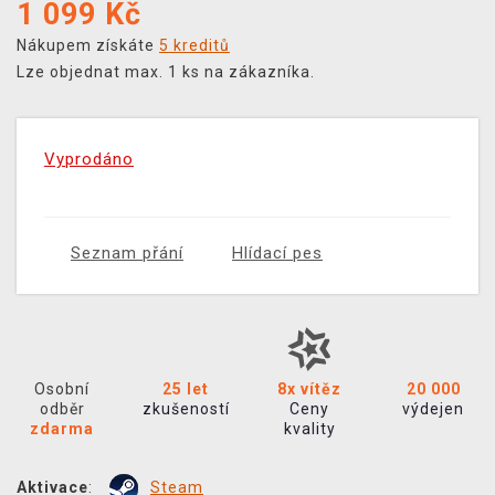
1 099
Kč
Nákupem získáte
5 kreditů
Lze objednat max. 1 ks na zákazníka.
Vyprodáno
Seznam přání
Hlídací pes
Osobní
25 let
8x vítěz
20 000
odběr
zkušeností
Ceny
výdejen
zdarma
kvality
Aktivace
:
Steam