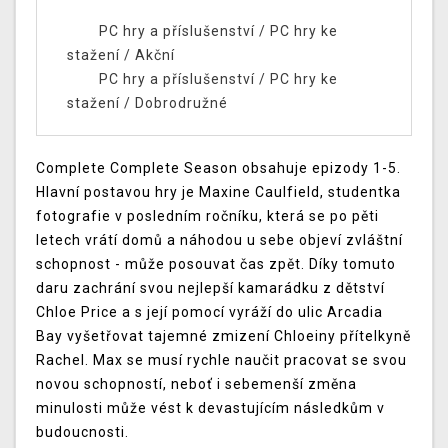
PC hry a příslušenství
/
PC hry ke
stažení
/
Akční
PC hry a příslušenství
/
PC hry ke
stažení
/
Dobrodružné
Complete Complete Season obsahuje epizody 1-5.
Hlavní postavou hry je Maxine Caulfield, studentka
fotografie v posledním ročníku, která se po pěti
letech vrátí domů a náhodou u sebe objeví zvláštní
schopnost - může posouvat čas zpět. Díky tomuto
daru zachrání svou nejlepší kamarádku z dětství
Chloe Price a s její pomocí vyráží do ulic Arcadia
Bay vyšetřovat tajemné zmizení Chloeiny přítelkyně
Rachel. Max se musí rychle naučit pracovat se svou
novou schopností, neboť i sebemenší změna
minulosti může vést k devastujícím následkům v
budoucnosti.