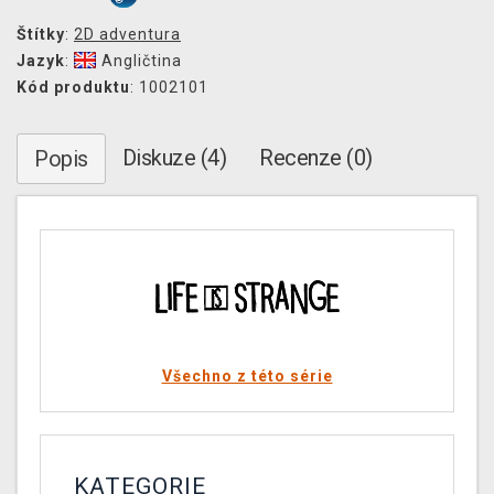
Štítky
:
2D adventura
Jazyk
:
Angličtina
Kód produktu
: 1002101
Diskuze (4)
Recenze (0)
Popis
Všechno z této série
KATEGORIE