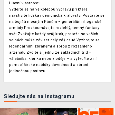
Hlavní vlastnosti:
Vydejte se na velkolepou výpravu při které
navštívíte lidská i démonická království.Postavte se
na bojišti mocným Pánům – generálům rhogarské
armády.Prozkoumávejte rozlehlý, temný fantasy
svět.Zvažujte každý svůj krok, protože na vašich
volbách může záviset celý váš osud.Vyzbrojte se
legendárními zbraněmi a zbrojí z rozsáhlého
arzenálu.Zvolte si jednu ze základních tříd –
válečníka, klerika nebo zloděje – a vytvořte z ní
pomocí široké nabídky dovedností a zbraní
jedinečnou postavu.
Sledujte nás na instagramu