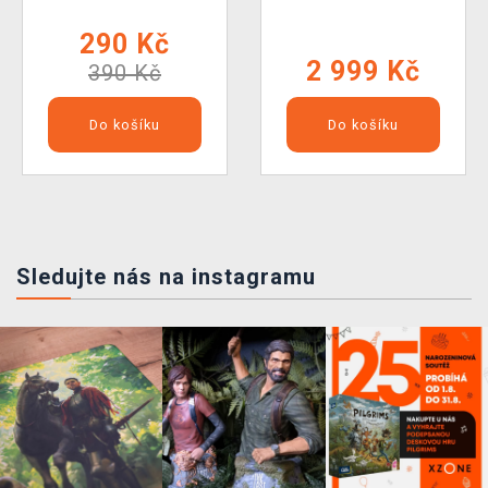
290 Kč
2 999 Kč
390 Kč
Do košíku
Do košíku
Sledujte nás na instagramu