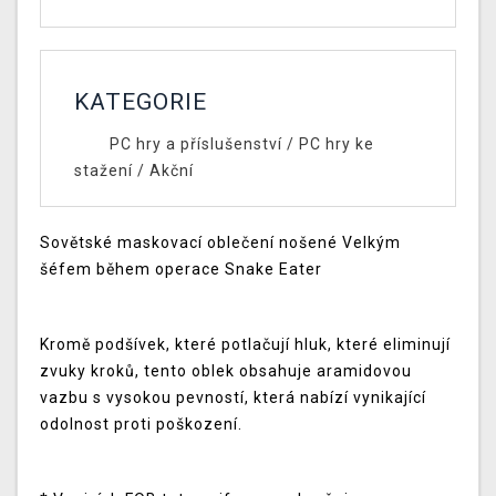
KATEGORIE
PC hry a příslušenství
/
PC hry ke
stažení
/
Akční
Sovětské maskovací oblečení nošené Velkým
šéfem během operace Snake Eater
Kromě podšívek, které potlačují hluk, které eliminují
zvuky kroků, tento oblek obsahuje aramidovou
vazbu s vysokou pevností, která nabízí vynikající
odolnost proti poškození.