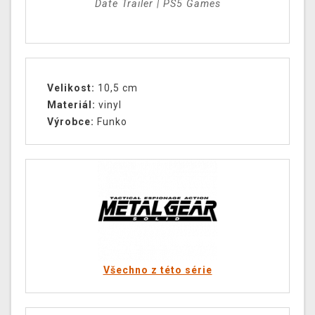
Date Trailer | PS5 Games
Velikost:
10,5 cm
Materiál:
vinyl
Výrobce:
Funko
Všechno z této série