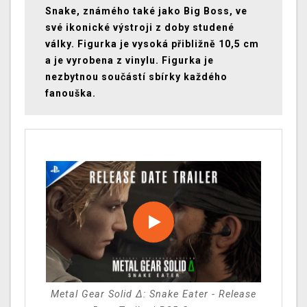
Snake, známého také jako Big Boss, ve
své ikonické výstroji z doby studené
války.
Figurka je vysoká přibližně 10,5 cm
a je vyrobena z vinylu. Figurka je
nezbytnou součástí sbírky každého
fanouška.
Metal Gear Solid Δ: Snake Eater - Release