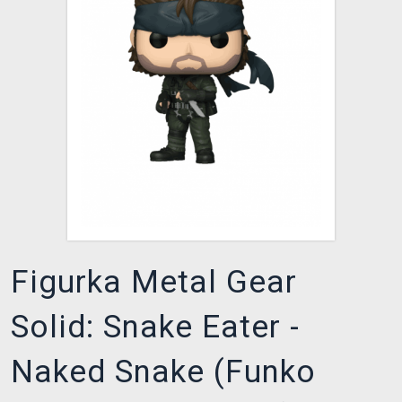
DOPRAVA
XZONE KLUB
TCG & BOARDGAME HUB
VÝKUP HER (BAZAR)
Figurka Metal Gear
Solid: Snake Eater -
Naked Snake (Funko