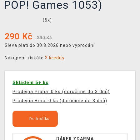
POP! Games 1053)
(
5
x)
290
Kč
390 Kč
Sleva platí do 30.8.2026 nebo vyprodání
Nákupem získáte
3 kredity
Skladem 5+ ks
Prodejna Praha: 0 ks (doručíme do 3 dnů)
Prodejna Brno: 0 ks (doručíme do 3 dnů)
Do košíku
DÁREK ZDARMA