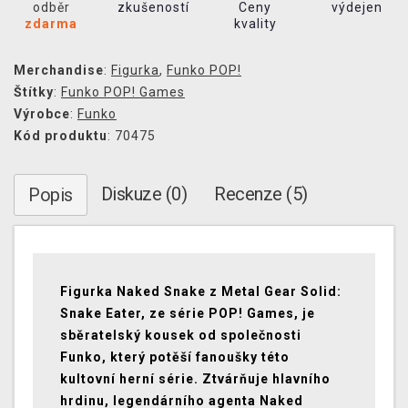
odběr
zkušeností
Ceny
výdejen
zdarma
kvality
Merchandise
:
Figurka
,
Funko POP!
Štítky
:
Funko POP! Games
Výrobce
:
Funko
Kód produktu
: 70475
Diskuze (0)
Recenze (5)
Popis
Figurka Naked Snake z Metal Gear Solid:
Snake Eater, ze série POP! Games, je
sběratelský kousek od společnosti
Funko, který potěší fanoušky této
kultovní herní série.
Ztvárňuje hlavního
hrdinu, legendárního agenta Naked