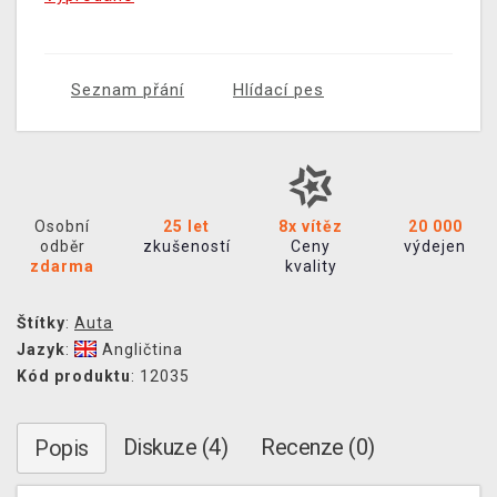
Seznam přání
Hlídací pes
Osobní
25 let
8x vítěz
20 000
odběr
zkušeností
Ceny
výdejen
zdarma
kvality
Štítky
:
Auta
Jazyk
:
Angličtina
Kód produktu
: 12035
Diskuze (4)
Recenze (0)
Popis