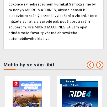
dokonce i v nebezpečném kurníku! Samozřejmě by
to nebyly MICRO MACHINES, abyste neměli k
dispozici rozsáhlý arzenál vylepšení a zbraní, které
můžete sbírat a v závodě pak použít proti svým
soupeřům. Hra MICRO MACHINES v4 vám opět
přináší vaše favority včetně obrovského
automobilového kladiva.
Mohlo by se vám líbit
Bazar