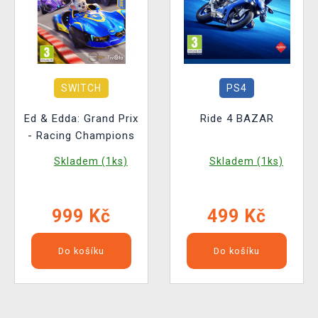
SWITCH
PS4
Ed & Edda: Grand Prix
Ride 4 BAZAR
- Racing Champions
Skladem (1ks)
Skladem (1ks)
999 Kč
499 Kč
Do košíku
Do košíku