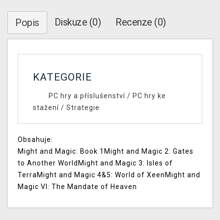
Diskuze (0)
Recenze (0)
Popis
KATEGORIE
PC hry a příslušenství
/
PC hry ke
stažení
/
Strategie
Obsahuje:
Might and Magic: Book 1Might and Magic 2: Gates
to Another WorldMight and Magic 3: Isles of
TerraMight and Magic 4&5: World of XeenMight and
Magic VI: The Mandate of Heaven