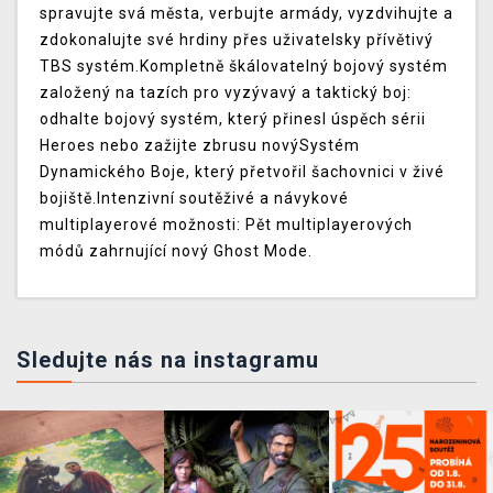
spravujte svá města, verbujte armády, vyzdvihujte a
zdokonalujte své hrdiny přes uživatelsky přívětivý
TBS systém.Kompletně škálovatelný bojový systém
založený na tazích pro vyzývavý a taktický boj:
odhalte bojový systém, který přinesl úspěch sérii
Heroes nebo zažijte zbrusu novýSystém
Dynamického Boje, který přetvořil šachovnici v živé
bojiště.Intenzivní soutěživé a návykové
multiplayerové možnosti: Pět multiplayerových
módů zahrnující nový Ghost Mode.
Sledujte nás na instagramu