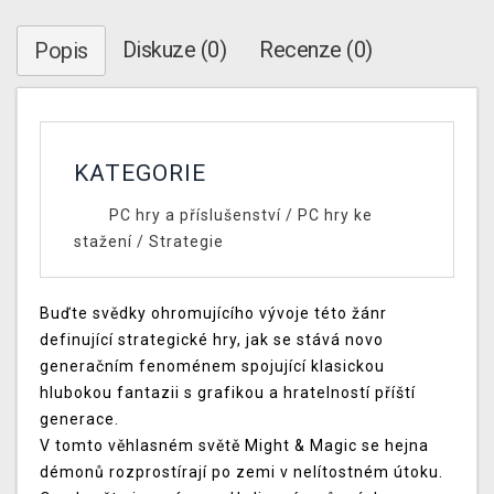
Diskuze (0)
Recenze (0)
Popis
KATEGORIE
PC hry a příslušenství
/
PC hry ke
stažení
/
Strategie
Buďte svědky ohromujícího vývoje této žánr
definující strategické hry, jak se stává novo
generačním fenoménem spojující klasickou
hlubokou fantazii s grafikou a hratelností příští
generace.
V tomto věhlasném světě Might & Magic se hejna
démonů rozprostírají po zemi v nelítostném útoku.