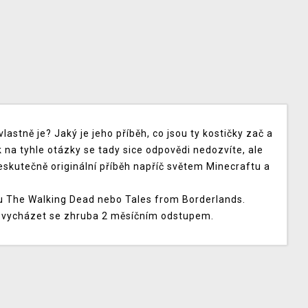
astně je? Jaký je jeho příběh, co jsou ty kostičky zač a
 na tyhle otázky se tady sice odpovědi nedozvíte, ale
eskutečně originální příběh napříč světem Minecraftu a
u The Walking Dead nebo Tales from Borderlands.
u vycházet se zhruba 2 měsíčním odstupem.