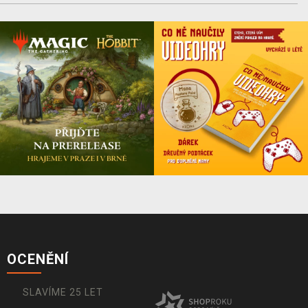
OCENĚNÍ
SLAVÍME 25 LET