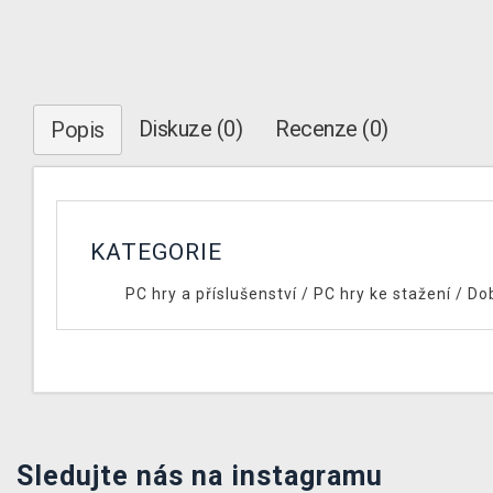
Diskuze (0)
Recenze (0)
Popis
KATEGORIE
PC hry a příslušenství
/
PC hry ke stažení
/
Do
Sledujte nás na instagramu