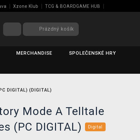
ava
Xzone Klub
TCG & BOARDGAME HUB
Prázdný košík
MERCHANDISE
SPOLEČENSKÉ HRY
PC DIGITAL) (DIGITAL)
tory Mode A Telltale
es (PC DIGITAL)
Digital