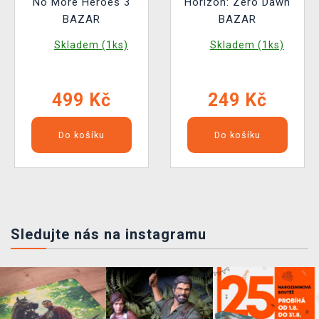
No More Heroes 3
Horizon: Zero Dawn
BAZAR
BAZAR
Skladem (1ks)
Skladem (1ks)
499 Kč
249 Kč
Do košíku
Do košíku
Sledujte nás na instagramu