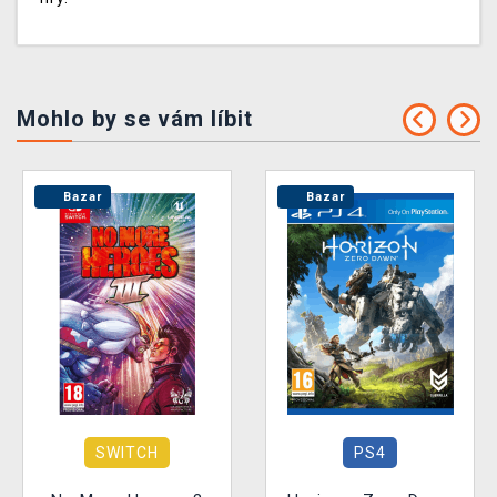
Mohlo by se vám líbit
Bazar
Bazar
SWITCH
PS4