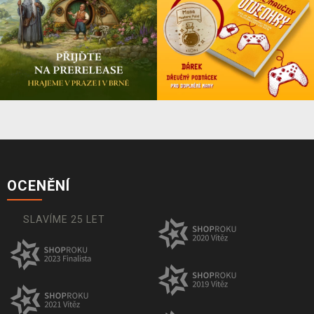
OCENĚNÍ
SLAVÍME 25 LET