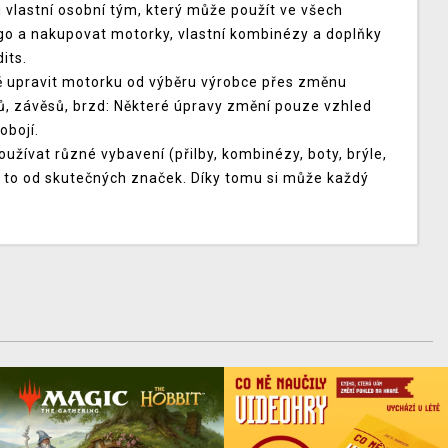
vlastní osobní tým, který může použít ve všech
ogo a nakupovat motorky, vlastní kombinézy a doplňky
its.
upravit motorku od výběru výrobce přes změnu
ků, závěsů, brzd: Některé úpravy změní pouze vzhled
obojí.
ívat různé vybavení (přilby, kombinézy, boty, brýle,
a to od skutečných značek. Díky tomu si může každý