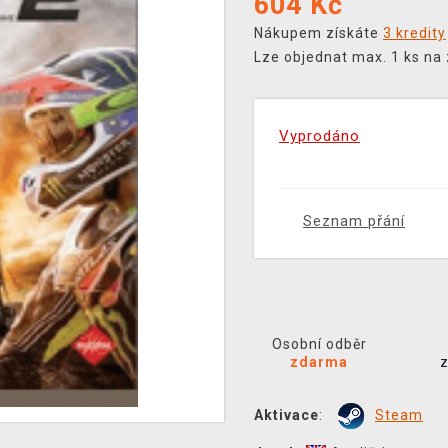
604
Kč
Nákupem získáte
3 kredity
Lze objednat max. 1 ks na
Vyprodáno
Seznam přání
Osobní odběr
zdarma
Aktivace
:
Steam