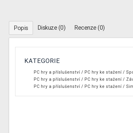
Diskuze (0)
Recenze (0)
Popis
KATEGORIE
PC hry a příslušenství
/
PC hry ke stažení
/
Spo
PC hry a příslušenství
/
PC hry ke stažení
/
Zá
PC hry a příslušenství
/
PC hry ke stažení
/
Si