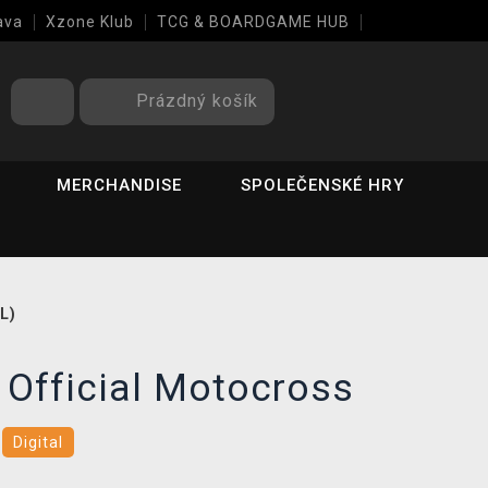
ava
Xzone Klub
TCG & BOARDGAME HUB
Prázdný košík
MERCHANDISE
SPOLEČENSKÉ HRY
L)
Official Motocross
e
Digital