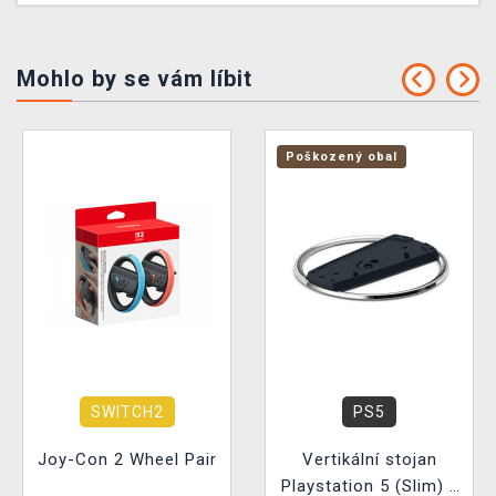
Mohlo by se vám líbit
Poškozený obal
SWITCH2
PS5
Joy-Con 2 Wheel Pair
Vertikální stojan
Playstation 5 (Slim) -