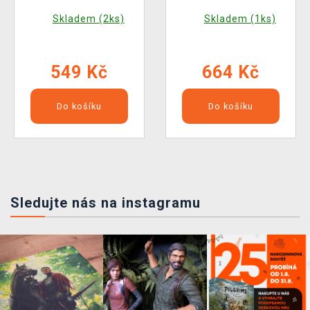
stříbrný (poškozený
Skladem (2ks)
Skladem (1ks)
obal)
549 Kč
664 Kč
Do košíku
Do košíku
Sledujte nás na instagramu