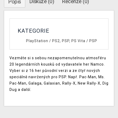
Diskuze (0)
Recenze (0)
Popis
KATEGORIE
PlayStation
/
PS2, PSP, PS Vita
/
PSP
Vezměte si s sebou nezapomenutelnou atmosféru
20 legendárních kousků od vydavatele her Namco.
Vyber si z 16 her původní verzi a ze čtyř nových
speciálně navržených pro PSP. Např. Pac-Man, Ms.
Pac-Man, Galaga, Galaxian, Rally-X, New Rally-X, Dig
Dug a další.