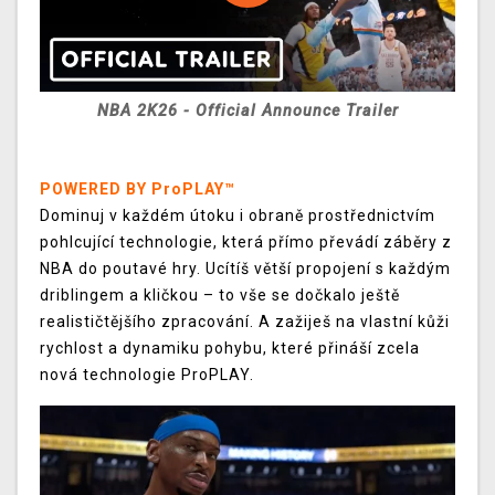
NBA 2K26 - Official Announce Trailer
POWERED BY ProPLAY™
Dominuj v každém útoku i obraně prostřednictvím
pohlcující technologie, která přímo převádí záběry z
NBA do poutavé hry. Ucítíš větší propojení s každým
driblingem a kličkou – to vše se dočkalo ještě
realističtějšího zpracování. A zažiješ na vlastní kůži
rychlost a dynamiku pohybu, které přináší zcela
nová technologie ProPLAY.