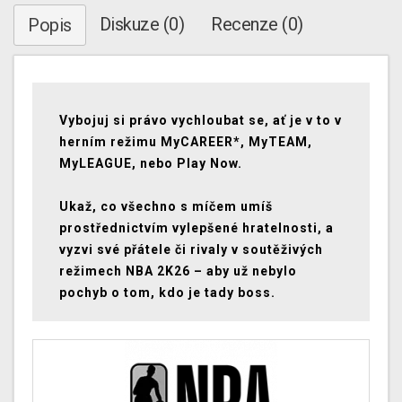
Diskuze (0)
Recenze (0)
Popis
Vybojuj si právo vychloubat se, ať je v to v
herním režimu MyCAREER*, MyTEAM,
MyLEAGUE, nebo Play Now.
Ukaž, co všechno s míčem umíš
prostřednictvím vylepšené hratelnosti, a
vyzvi své přátele či rivaly v soutěživých
režimech NBA 2K26 – aby už nebylo
pochyb o tom, kdo je tady boss.