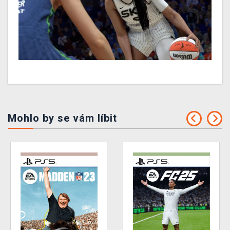
Mohlo by se vám líbit