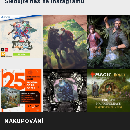
Sledujte nás na instagramu
NAKUPOVÁNÍ