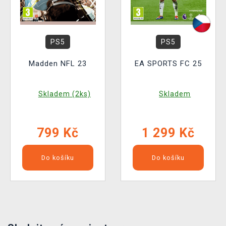
PS5
PS5
Madden NFL 23
EA SPORTS FC 25
Skladem (2ks)
Skladem
799 Kč
1 299 Kč
Do košíku
Do košíku