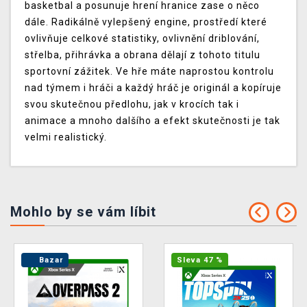
basketbal a posunuje hrení hranice zase o něco
dále. Radikálně vylepšený engine, prostředí které
ovlivňuje celkové statistiky, ovlivnění driblování,
střelba, přihrávka a obrana dělají z tohoto titulu
sportovní zážitek. Ve hře máte naprostou kontrolu
nad týmem i hráči a každý hráč je originál a kopíruje
svou skutečnou předlohu, jak v krocích tak i
animace a mnoho dalšího a efekt skutečnosti je tak
velmi realistický.
Mohlo by se vám líbit
Bazar
Sleva 47 %