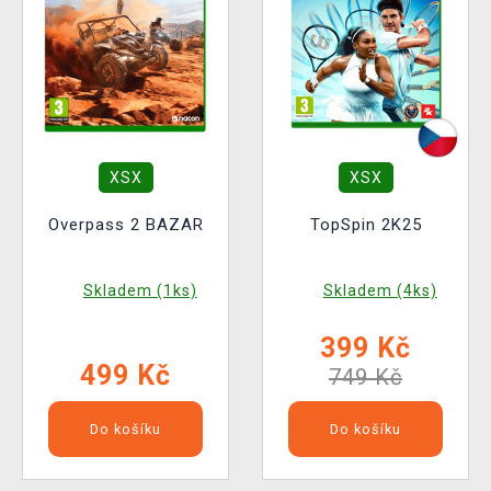
XSX
XSX
Overpass 2 BAZAR
TopSpin 2K25
Skladem (1ks)
Skladem (4ks)
399 Kč
499 Kč
749 Kč
Do košíku
Do košíku