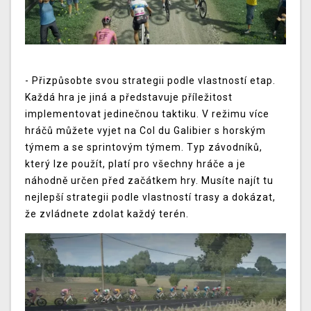
- Přizpůsobte svou strategii podle vlastností etap.
Každá hra je jiná a představuje příležitost
implementovat jedinečnou taktiku. V režimu více
hráčů můžete vyjet na Col du Galibier s horským
týmem a se sprintovým týmem. Typ závodníků,
který lze použít, platí pro všechny hráče a je
náhodně určen před začátkem hry. Musíte najít tu
nejlepší strategii podle vlastností trasy a dokázat,
že zvládnete zdolat každý terén.