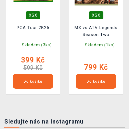
XSX
XSX
PGA Tour 2K25
MX vs ATV Legends
Season Two
Skladem (3ks)
Skladem (1ks)
399 Kč
799 Kč
599 Kč
Do košíku
Do košíku
Sledujte nás na instagramu