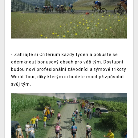
- Zahrajte si Criterium každý týden a pokuste se
odemknout bonusový obsah pro váš tým. Dostupní
budou noví profesionální závodníci a týmové trikoty
World Tour, díky kterým si budete moct přizpůsobit
svůj tým.