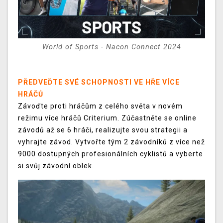
World of Sports - Nacon Connect 2024
PŘEDVEĎTE SVÉ SCHOPNOSTI VE HŘE VÍCE
HRÁČŮ
Závoďte proti hráčům z celého světa v novém
režimu více hráčů Criterium. Zúčastněte se online
závodů až se 6 hráči, realizujte svou strategii a
vyhrajte závod. Vytvořte tým 2 závodníků z více než
9000 dostupných profesionálních cyklistů a vyberte
si svůj závodní oblek.