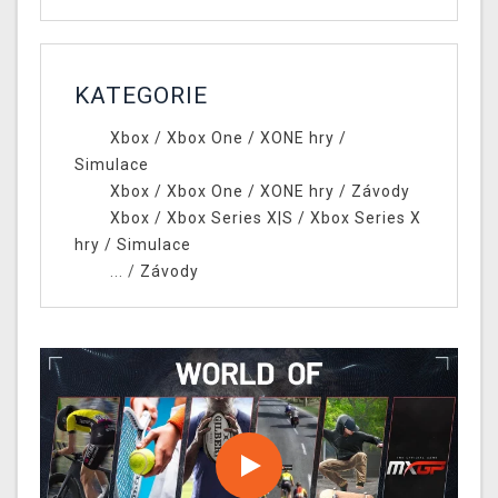
KATEGORIE
Xbox
/
Xbox One
/
XONE hry
/
Simulace
Xbox
/
Xbox One
/
XONE hry
/
Závody
Xbox
/
Xbox Series X|S
/
Xbox Series X
hry
/
Simulace
... /
Závody