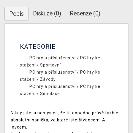
Diskuze (0)
Recenze (0)
Popis
KATEGORIE
PC hry a příslušenství
/
PC hry ke
stažení
/
Sportovní
PC hry a příslušenství
/
PC hry ke
stažení
/
Závody
PC hry a příslušenství
/
PC hry ke
stažení
/
Simulace
Nikdy jste si nemysleli, že to dopadne právě takhle -
absolutní honička, ve které jste štvancem. A
lovcem.