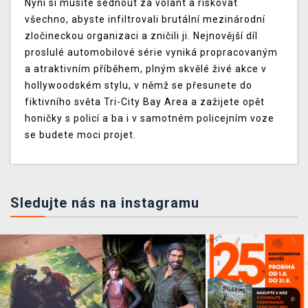
Nyní si musíte sednout za volant a riskovat
všechno, abyste infiltrovali brutální mezinárodní
zločineckou organizaci a zničili ji. Nejnovější díl
proslulé automobilové série vyniká propracovaným
a atraktivním příběhem, plným skvělé živé akce v
hollywoodském stylu, v němž se přesunete do
fiktivního světa Tri-City Bay Area a zažijete opět
honičky s policí a ba i v samotném policejním voze
se budete moci projet.
Sledujte nás na instagramu