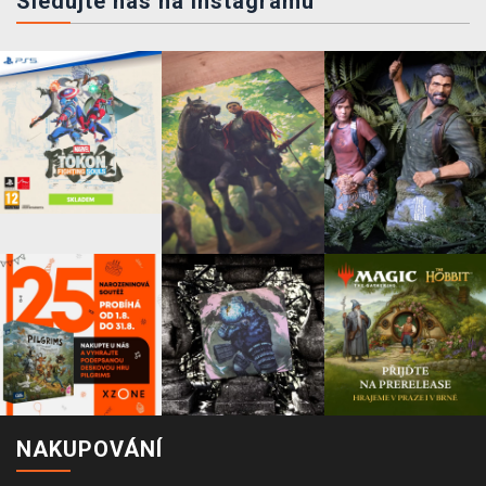
Sledujte nás na instagramu
NAKUPOVÁNÍ