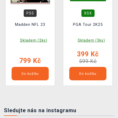
PS5
XSX
Madden NFL 23
PGA Tour 2K25
Skladem (2ks)
Skladem (3ks)
399 Kč
799 Kč
599 Kč
Do košíku
Do košíku
Sledujte nás na instagramu