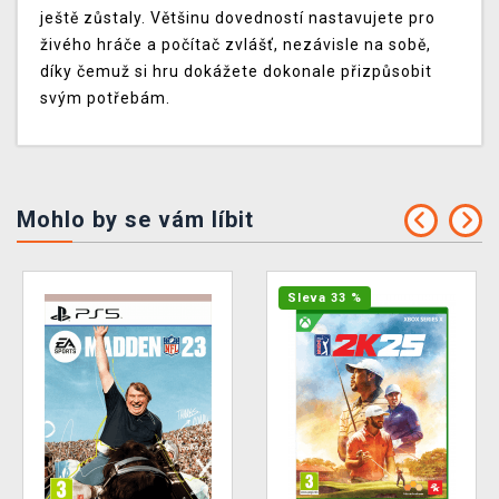
ještě zůstaly. Většinu dovedností nastavujete pro
živého hráče a počítač zvlášť, nezávisle na sobě,
díky čemuž si hru dokážete dokonale přizpůsobit
svým potřebám.
Mohlo by se vám líbit
Sleva 33 %