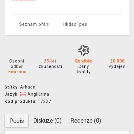
Seznam přání
Hlídací pes
Osobní
25 let
8x vítěz
20 000
odběr
zkušeností
Ceny
výdejen
zdarma
kvality
Štítky
:
Arkáda
Jazyk
:
Angličtina
Kód produktu
: 17327
Diskuze (0)
Recenze (0)
Popis