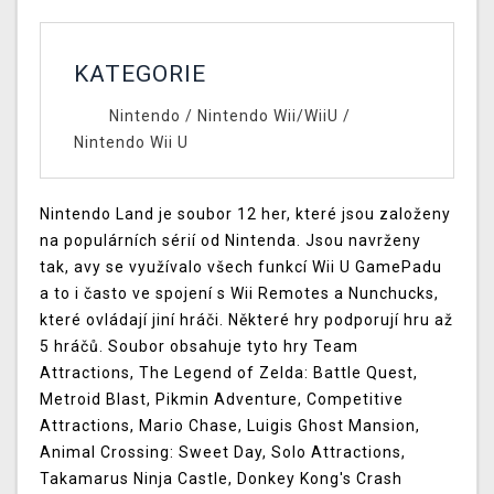
KATEGORIE
Nintendo
/
Nintendo Wii/WiiU
/
Nintendo Wii U
Nintendo Land je soubor 12 her, které jsou založeny
na populárních sérií od Nintenda. Jsou navrženy
tak, avy se využívalo všech funkcí Wii U GamePadu
a to i často ve spojení s Wii Remotes a Nunchucks,
které ovládají jiní hráči. Některé hry podporují hru až
5 hráčů. Soubor obsahuje tyto hry Team
Attractions, The Legend of Zelda: Battle Quest,
Metroid Blast, Pikmin Adventure, Competitive
Attractions, Mario Chase, Luigis Ghost Mansion,
Animal Crossing: Sweet Day, Solo Attractions,
Takamarus Ninja Castle, Donkey Kong's Crash