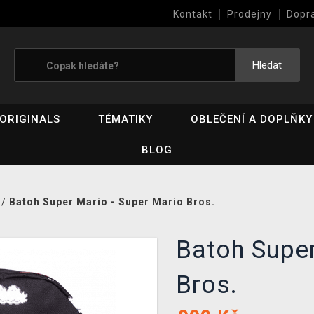
Kontakt
Prodejny
Dopr
Výkup her (bazar)
Hledat
ORIGINALS
TÉMATIKY
OBLEČENÍ A DOPLŇKY
BLOG
/
Batoh Super Mario - Super Mario Bros.
Batoh Super
Bros.