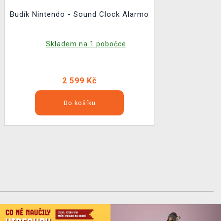
Budík Nintendo - Sound Clock Alarmo
Skladem na 1 pobočce
2 599 Kč
Do košíku