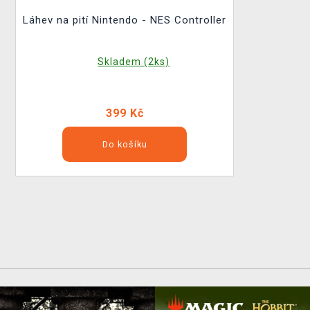
Láhev na pití Nintendo - NES Controller
Skladem (2ks)
399 Kč
Do košíku