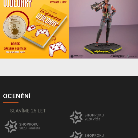
OCENĚNÍ
SLAVÍME 25 LET