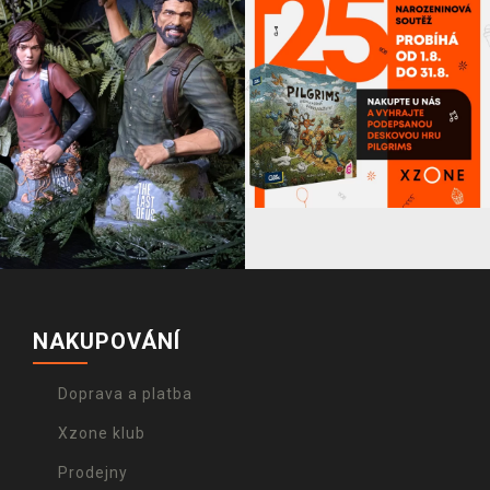
NAKUPOVÁNÍ
Doprava a platba
Xzone klub
Prodejny