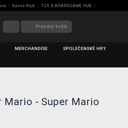
ava
Xzone Klub
TCG & BOARDGAME HUB
Prázdný košík
MERCHANDISE
SPOLEČENSKÉ HRY
 Mario - Super Mario