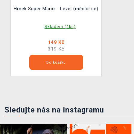
Hrnek Super Mario - Level (měnící se)
Skladem (4ks)
149 Kč
319 Kč
Do košíku
Sledujte nás na instagramu