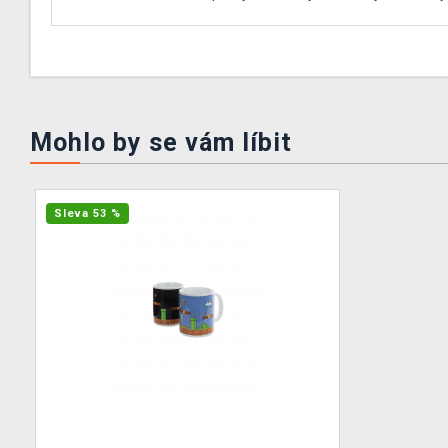
Mohlo by se vám líbit
Sleva 53 %