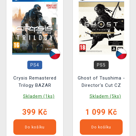
PS4
PS5
Crysis Remastered
Ghost of Tsushima -
Trilogy BAZAR
Director's Cut CZ
Skladem (1ks)
Skladem (5ks)
399 Kč
1 099 Kč
Do košíku
Do košíku