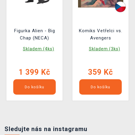
Figurka Alien - Big
Komiks Vetřelci vs.
Chap (NECA)
Avengers
Skladem (4ks)
Skladem (3ks)
1 399 Kč
359 Kč
Do košíku
Do košíku
Sledujte nás na instagramu