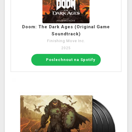
Doom: The Dark Ages (Original Game
Soundtrack)
Finishing Move Inc.
2025
Poslechnout na Spotify