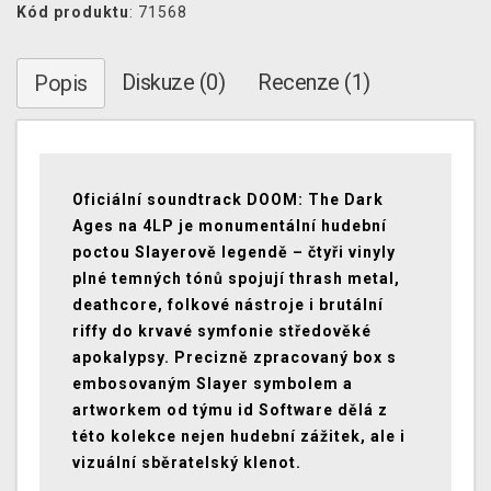
Kód produktu
: 71568
Diskuze (0)
Recenze (1)
Popis
Oficiální soundtrack DOOM: The Dark
Ages na 4LP je monumentální hudební
poctou Slayerově legendě – čtyři vinyly
plné temných tónů spojují thrash metal,
deathcore, folkové nástroje i brutální
riffy do krvavé symfonie středověké
apokalypsy. Precizně zpracovaný box s
embosovaným Slayer symbolem a
artworkem od týmu id Software dělá z
této kolekce nejen hudební zážitek, ale i
vizuální sběratelský klenot.