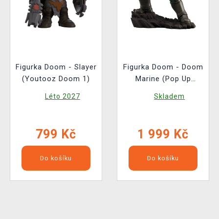
Figurka Doom - Slayer
Figurka Doom - Doom
(Youtooz Doom 1)
Marine (Pop Up
Parade)
Léto 2027
Skladem
799 Kč
1 999 Kč
Do košíku
Do košíku