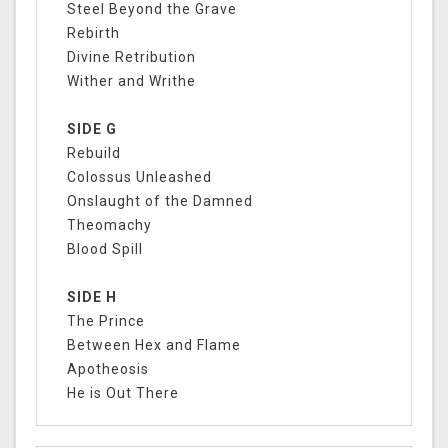
Steel Beyond the Grave
Rebirth
Divine Retribution
Wither and Writhe
SIDE G
Rebuild
Colossus Unleashed
Onslaught of the Damned
Theomachy
Blood Spill
SIDE H
The Prince
Between Hex and Flame
Apotheosis
He is Out There