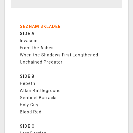
SEZNAM SKLADEB
SIDE A
Invasion
From the Ashes
When the Shadows First Lengthened
Unchained Predator
SIDE B
Hebeth
Atlan Battleground
Sentinel Barracks
Holy City
Blood Red
SIDE C