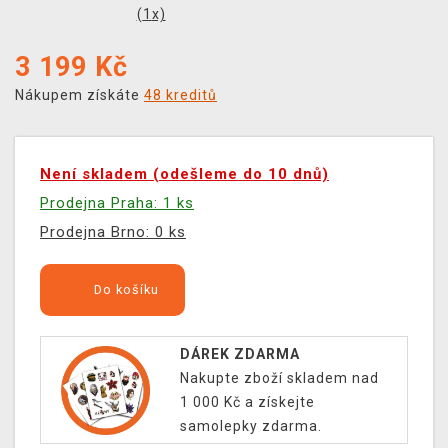
(
1
x)
3 199
Kč
Nákupem získáte
48 kreditů
Není skladem (odešleme do 10 dnů)
Prodejna Praha: 1 ks
Prodejna Brno: 0 ks
Do košíku
DÁREK ZDARMA
Nakupte zboží skladem nad
1 000 Kč a získejte
samolepky zdarma.