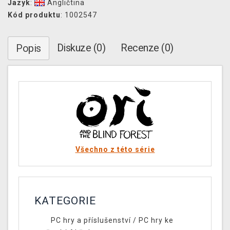
Jazyk
:
Angličtina
Kód produktu
: 1002547
Diskuze (0)
Recenze (0)
Popis
Všechno z této série
KATEGORIE
PC hry a příslušenství
/
PC hry ke