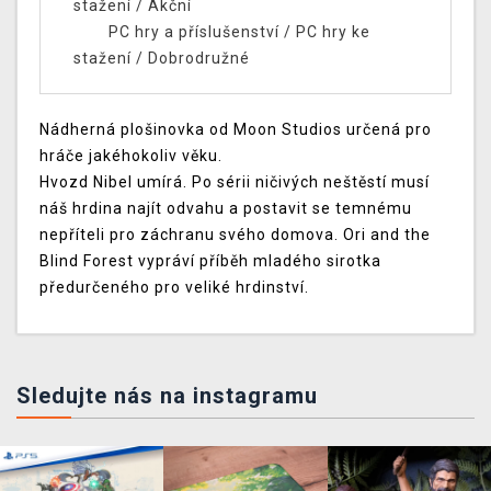
stažení
/
Akční
PC hry a příslušenství
/
PC hry ke
stažení
/
Dobrodružné
Nádherná plošinovka od Moon Studios určená pro
hráče jakéhokoliv věku.
Hvozd Nibel umírá. Po sérii ničivých neštěstí musí
náš hrdina najít odvahu a postavit se temnému
nepříteli pro záchranu svého domova. Ori and the
Blind Forest vypráví příběh mladého sirotka
předurčeného pro veliké hrdinství.
Sledujte nás na instagramu