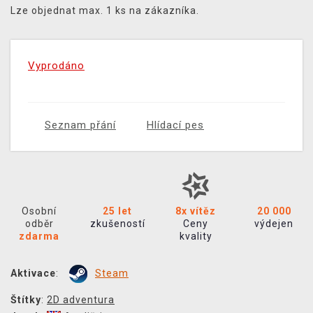
Lze objednat max. 1 ks na zákazníka.
Vyprodáno
Seznam přání
Hlídací pes
Osobní
25 let
8x vítěz
20 000
odběr
zkušeností
Ceny
výdejen
zdarma
kvality
Aktivace
:
Steam
Štítky
:
2D adventura