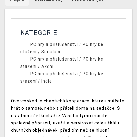
KATEGORIE
PC hry a příslušenství
/
PC hry ke
stažení
/
Simulace
PC hry a příslušenství
/
PC hry ke
stažení
/
Akční
PC hry a příslušenství
/
PC hry ke
stažení
/
Indie
Overcooked je chaotická kooperace, kterou můžete
hrát o samotě, nebo s přáteli doma na sedačce. S
ostatními šéfkuchaři z Vašeho týmu musíte
společně připravit, uvařit a servírovat celou škálu
chutných objednávek, před tím než se hluční