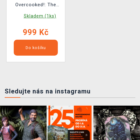
Overcooked!: The
Kingdom Tour na LP
Skladem (1ks)
999 Kč
Do košíku
Sledujte nás na instagramu